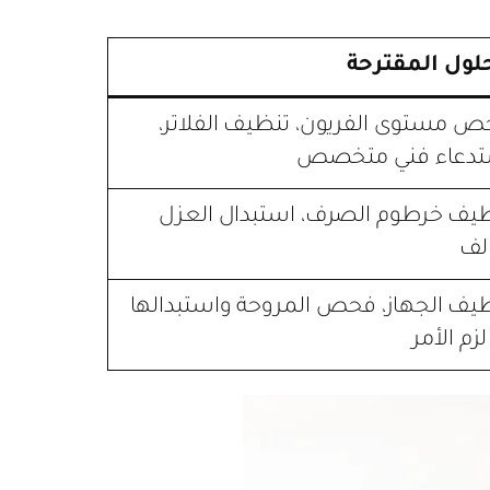
لول المقترحة
 مستوى الفريون، تنظيف الفلاتر،
تدعاء فني متخصص
يف خرطوم الصرف، استبدال العزل
الف
يف الجهاز، فحص المروحة واستبدالها
لزم الأمر