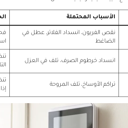
الأسباب المحتملة
الح
نقص الفريون، انسداد الفلاتر، عطل في
فحص
الضاغط
اس
تنظ
انسداد خرطوم الصرف، تلف في العزل
الت
تنظ
تراكم الأوساخ، تلف المروحة
إذا 