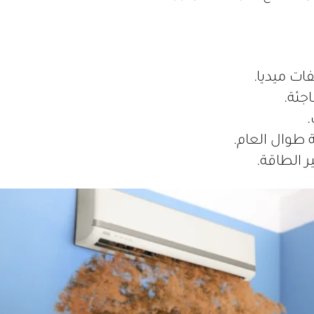
ات ميديا.
جئة.
.
طوال العام.
ر الطاقة.