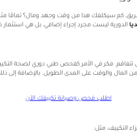
 كم سيكلفك هذا من وقت وجهد ومال؟ تمامًا مثل الس
يا
الدورية ليست مجرد إجراء إضافي، بل هي استثمار 
أن تتفاقم. فكر في الأمر كفحص طبي دوري لصحة التك
ير من المال والوقت على المدى الطويل. بالإضافة إلى ذل
اطلب فحص وصيانة تكييفك الآن
ء التكييف، مثل: