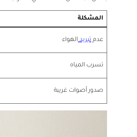
المشكلة
عدم
تبريد
الهواء
تسرب المياه
صدور أصوات غريبة