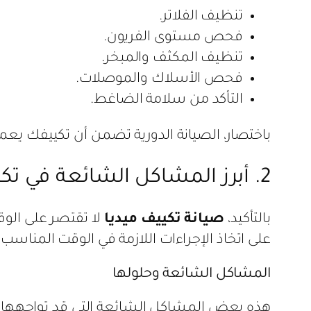
تنظيف الفلاتر.
فحص مستوى الفريون.
تنظيف المكثف والمبخر.
فحص الأسلاك والموصلات.
التأكد من سلامة الضاغط.
باختصار، الصيانة الدورية تضمن أن تكييفك يعم
2. أبرز المشاكل الشائعة في تكييفات ميديا وكيفية التعامل معها
بالتأكيد،
صيانة تكييف ميديا
لا تقتصر على الو
على اتخاذ الإجراءات اللازمة في الوقت المناسب
المشاكل الشائعة وحلولها
هذه بعض المشاكل الشائعة التي قد تواجهها مع