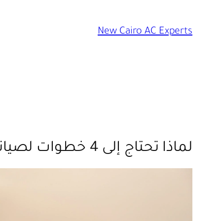
تخطى
إلى
New Cairo AC Experts
المحتوى
لماذا تحتاج إلى 4 خطوات لصيانة تكييف ميديا في التجمع الخامس؟