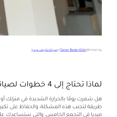
Written by
Tamer Bader-Eldin
in
صيانة تكييف ميديا
لماذا تحتاج إلى 4 خطوات لصيانة تكييف ميديا في التجمع الخامس؟
هل شعرت يومًا بالحرارة الشديدة في منزلك أو
ميديا في التجمع الخامس، والتي ستساعدك على