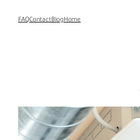
FAQ
Contact
Blog
Home