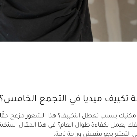
 مكتبك بسبب تعطل التكييف؟ هذا الشعور مزعج حقًا، 
 التمتع بجو منعش وراحة تامة.