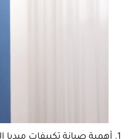
1. أهمية صيانة تكييفات ميديا الدورية