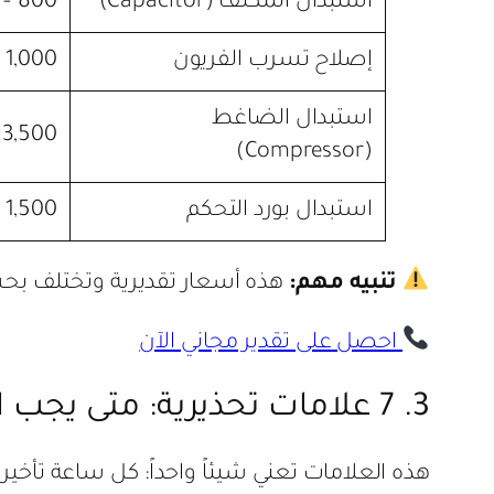
استبدال المكثف (Capacitor)
800 – 1,800
إصلاح تسرب الفريون
1,000 – 3,000
استبدال الضاغط
3,500 – 7,000+
(Compressor)
استبدال بورد التحكم
1,500 – 4,000
تنبيه مهم:
هذه أسعار تقديرية وتختلف بحس
احصل على تقدير مجاني الآن
3. 7 علامات تحذيرية: متى يجب الاتصال بفني صيانة تكييف شارب 1.5 حصان فوراً؟
هذه العلامات تعني شيئاً واحداً: كل ساعة تأخير