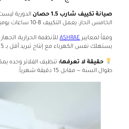
صيانة تكييف شارب 1.5 حصان
الخامس الحار، يعمل التكييف 8-10 ساعات يومياً في الصيف، مما يجعل الصيانة الدورية ضرورة حيوية لا نقاش فيها.
وفقاً لمعايير
ASHRAE
يستهلك نفس الكهرباء مع إنتاج تبريد أقل بـ 25%.
حقيقة لا تعرفها:
تنظيف الفلاتر وحده يمكن أن 
طوال السنة — مقابل 15 دقيقة شهرياً.