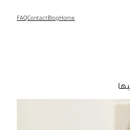
FAQ
Contact
Blog
Home