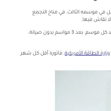
ين جهاز يعمل 12 عاماً وجهاز يتعطل في موسمه الثالث. في مناخ التجمع
للأنظمة الحرارية، الجهاز الذي لا يُصان سنوياً يفقد ما بين 5-8% من كفاءة التبريد كل موسم. بعد 3 مواسم بدون صيانة،
وزارة الطاقة الأمريكية
. فاتورة أقل كل شهر