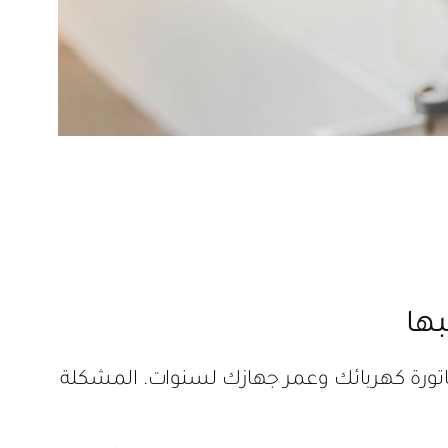
فاتورة كهربائك وعمر جهازك لسنوات. المشكلة