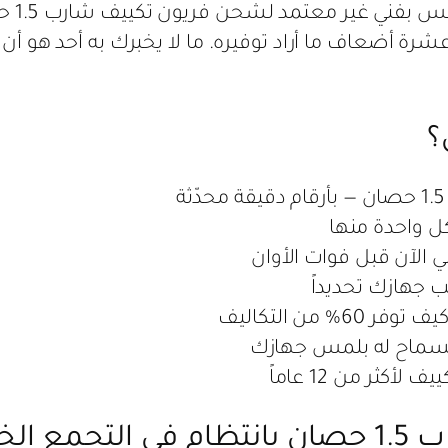
لاح — أكثر من عشرة أضعاف ما أراد توفيره. ما لا يخبرك به أحد ه
؟
ي الآن قبل فوات الأوان
ب جهازك تحديداً
 من التكاليف
كثر من 12 عاماً