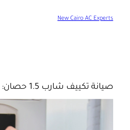
تخطى
إلى
New Cairo AC Experts
المحتوى
صيانة تكييف شارب 1.5 حصان: 7 أخطاء تضاعف التكلفة وكيف تتجنبها