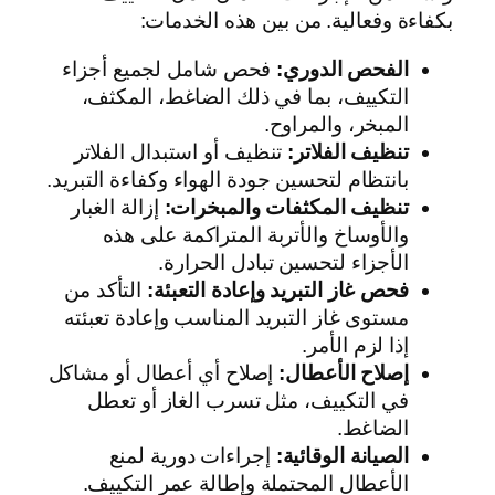
بكفاءة وفعالية. من بين هذه الخدمات:
الفحص الدوري:
فحص شامل لجميع أجزاء
التكييف، بما في ذلك الضاغط، المكثف،
المبخر، والمراوح.
تنظيف الفلاتر:
تنظيف أو استبدال الفلاتر
بانتظام لتحسين جودة الهواء وكفاءة التبريد.
تنظيف المكثفات والمبخرات:
إزالة الغبار
والأوساخ والأتربة المتراكمة على هذه
الأجزاء لتحسين تبادل الحرارة.
فحص غاز التبريد وإعادة التعبئة:
التأكد من
مستوى غاز التبريد المناسب وإعادة تعبئته
إذا لزم الأمر.
إصلاح الأعطال:
إصلاح أي أعطال أو مشاكل
في التكييف، مثل تسرب الغاز أو تعطل
الضاغط.
الصيانة الوقائية:
إجراءات دورية لمنع
الأعطال المحتملة وإطالة عمر التكييف.