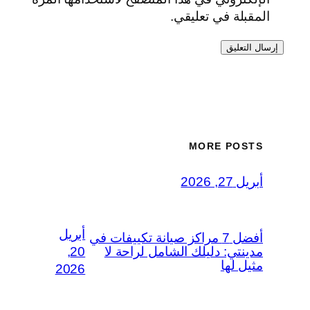
المقبلة في تعليقي.
MORE POSTS
أبريل 27, 2026
أبريل
أفضل 7 مراكز صيانة تكييفات في
مدينتي: دليلك الشامل لراحة لا
20,
مثيل لها
2026