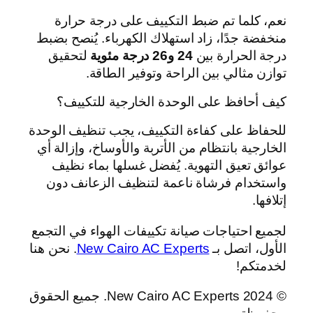
نعم، كلما تم ضبط التكييف على درجة حرارة
منخفضة جدًا، زاد استهلاك الكهرباء. يُنصح بضبط
درجة الحرارة بين
24 و26 درجة مئوية
لتحقيق
توازن مثالي بين الراحة وتوفير الطاقة.
كيف أحافظ على الوحدة الخارجية للتكييف؟
للحفاظ على كفاءة التكييف، يجب تنظيف الوحدة
الخارجية بانتظام من الأتربة والأوساخ، وإزالة أي
عوائق تعيق التهوية. يُفضل غسلها بماء نظيف
واستخدام فرشاة ناعمة لتنظيف الزعانف دون
إتلافها.
لجميع احتياجات صيانة تكييفات الهواء في التجمع
الأول، اتصل بـ
New Cairo AC Experts
. نحن هنا
لخدمتكم!
© 2024 New Cairo AC Experts. جميع الحقوق