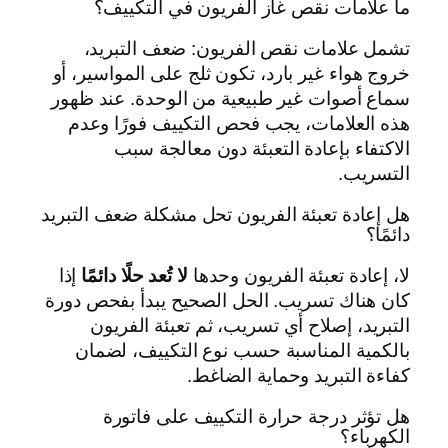
ما علامات نقص غاز الفريون في التكييف؟
تشمل علامات نقص الفريون: ضعف التبريد،
خروج هواء غير بارد، تكون ثلج على المواسير، أو
سماع أصوات غير طبيعية من الوحدة. عند ظهور
هذه العلامات، يجب فحص التكييف فورًا وعدم
الاكتفاء بإعادة التعبئة دون معالجة سبب
التسريب.
هل إعادة تعبئة الفريون تحل مشكلة ضعف التبريد
دائمًا؟
لا، إعادة تعبئة الفريون وحدها
لا تُعد حلًا دائمًا
إذا
كان هناك تسريب. الحل الصحيح يبدأ بفحص دورة
التبريد، إصلاح أي تسريب، ثم تعبئة الفريون
بالكمية المناسبة حسب نوع التكييف، لضمان
كفاءة التبريد وحماية الضاغط.
هل تؤثر درجة حرارة التكييف على فاتورة
الكهرباء؟