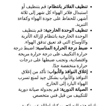
تنظيف الفلاتر بانتظام:
قم بتنظيف أو
استبدال فلاتر الهواء كل شهر إلى ثلاثة
أشهر، للحفاظ على جودة الهواء وكفاءة
التبريد.
تنظيف الوحدة الخارجية:
قم بتنظيف
الوحدة الخارجية بانتظام لإزالة الأتربة
والأوساخ التي قد تعيق تدفق الهواء.
ضبط درجة الحرارة المناسبة:
اضبط درجة
حرارة التكييف على درجة حرارة مريحة
واقتصادية، وتجنب ضبطها على درجات
حرارة منخفضة جدًا.
إغلاق النوافذ والأبواب:
تأكد من إغلاق
النوافذ والأبواب بشكل جيد لمنع تسرب
الهواء البارد إلى الخارج.
الصيانة الدورية:
قم بجدولة صيانة دورية
للتكييف من قبل فني متخصص.
باتباع هذه النصائح، يمكنك إطالة عمر تكييف