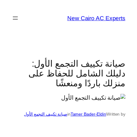
تخطى
إلى
New Cairo AC Experts
المحتوى
صيانة تكييف التجمع الأول:
دليلك الشامل للحفاظ على
منزلك باردًا ومنعشًا
Written by
Tamer Bader-Eldin
in
صيانة تكييف التجمع الأول