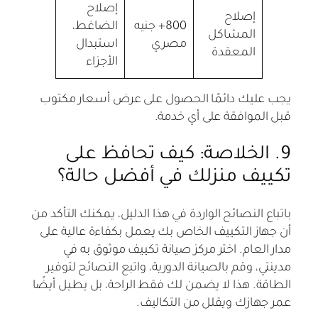
إصلاح
إصلاح
800+ جنيه
الضاغط،
المشاكل
مصري
استبدال
المعقدة
الأجزاء
يجب عليك دائمًا الحصول على عرض أسعار مكتوب
قبل الموافقة على أي خدمة.
9. الخلاصة: كيف تحافظ على
تكييف منزلك في أفضل حالة؟
باتباع النصائح الواردة في هذا الدليل، يمكنك التأكد من
أن جهاز التكييف الخاص بك يعمل بكفاءة عالية على
مدار العام. اختر مركز صيانة تكييف موثوق به في
مدينتي، وقم بالصيانة الدورية، واتبع النصائح لتوفير
الطاقة. هذا لا يضمن لك فقط الراحة، بل يطيل أيضًا
عمر جهازك ويقلل من التكاليف.