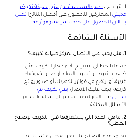
لا تتردد في
طلب المساعدة من فنيي صيانة تكييف
مدينتي
المحترفين للحصول على أفضل النتائج!
اتصل
بنا الآن للحصول على خدمة سريعة وموثوقة!
الأسئلة الشائعة
1. متى يجب علي الاتصال بمركز صيانة تكييف؟
عندما تلاحظ أي تغيير في أداء جهاز التكييف، مثل
ضعف التبريد، أو تسرب المياه، أو صدور ضوضاء
غريبة، أو ارتفاع في فواتير الكهرباء، أو صدور روائح
كريهة، يجب عليك الاتصال
بفني تكييف في
مدينتي
على الفور لتجنب تفاقم المشكلة والحد من
الأعطال المكلفة.
2. ما هي المدة التي يستغرقها فني التكييف لإصلاح
العطل؟
تعتمد مدة الإصلاح على نوع العطل وشدته. قد