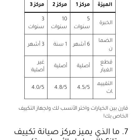
الميزة
مركز 1
مركز 2
مركز 3
3
10
5
الخبرة
سنوات
سنوات
سنوات
الضما
6 أشهر
1 سنة
3 أشهر
ن
قطع
غير
أصلية
أصلية
الغيار
أصلية
التقييم
4.0/5
4.8/5
4.5/5
ات
قارن بين الخيارات واختر الأنسب لك ولجهاز التكييف
الخاص بك!
7. ما الذي يميز مركز صيانة تكييف