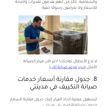
والشفافية. تأكد من أنهم يقدمون تقديرات واضحة
للأسعار ولا يفرضون رسومًا خفية.
لا تدع الأعطال تفاجئك! اختر الآن مركز الصيانة
الأمثل.
احجز موعد صيانة الآن!
8. جدول مقارنة أسعار خدمات
صيانة التكييف في مدينتي
لتسهيل عملية اتخاذ القرار، إليك جدول مقارنة لأسعار
خدمات صيانة التكييف في مدينتي: