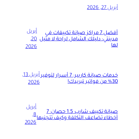
أبريل 27, 2026
أبريل
أفضل 7 مراكز صيانة تكييفات في
مدينتي: دليلك الشامل لراحة لا مثيل
20,
لها
2026
أبريل 13,
خدمات صيانة كاريير: 7 أسرار لتوفير
30% من فواتير تبريدك!
2026
أبريل
صيانة تكييف شارب 1.5 حصان: 7
8,
أخطاء تضاعف التكلفة وكيف تتجنبها
2026