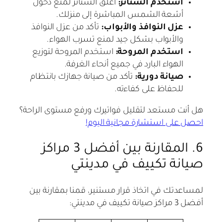
استخدم الستائر:
أغلق الستائر لمنع دخول
أشعة الشمس المباشرة إلى منزلك.
عزل النوافذ والأبواب:
تأكد من عزل النوافذ
والأبواب بشكل جيد لمنع تسرب الهواء.
استخدم المروحة:
استخدم المروحة لتوزيع
الهواء البارد في جميع أنحاء الغرفة.
صيانة دورية:
تأكد من صيانة جهازك بانتظام
للحفاظ على كفاءته.
هل أنت مستعد لتقليل فواتيرك ورفع مستوى الراحة؟
احصل على استشارة مجانية اليوم!
6. المقارنة بين أفضل 3 مراكز
صيانة تكييف في مدينتي
لمساعدتك في اتخاذ قرار مستنير، قمنا بمقارنة بين
أفضل 3 مراكز صيانة تكييف في مدينتي: