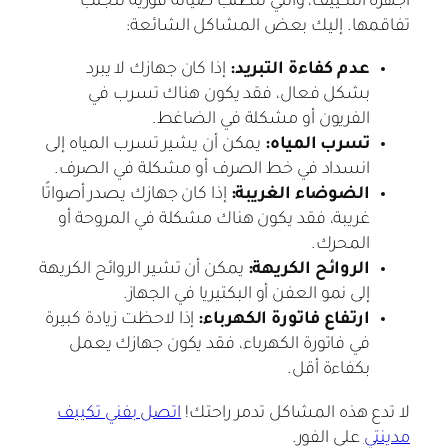
أجهزة التكييف، والتي تتطلب صيانة فورية لتجنب
تفاقمها. إليك بعض المشاكل الشائعة:
عدم كفاءة التبريد:
إذا كان جهازك لا يبرد
بشكل فعال، فقد يكون هناك تسرب في
الفريون أو مشكلة في الضاغط.
تسرب المياه:
يمكن أن يشير تسرب المياه إلى
انسداد في خط الصرف أو مشكلة في الصرف.
الضوضاء الغريبة:
إذا كان جهازك يصدر أصواتًا
غريبة، فقد يكون هناك مشكلة في المروحة أو
المحرك.
الروائح الكريهة:
يمكن أن تشير الروائح الكريهة
إلى نمو العفن أو البكتيريا في الجهاز.
ارتفاع فاتورة الكهرباء:
إذا لاحظت زيادة كبيرة
في فاتورة الكهرباء، فقد يكون جهازك يعمل
بكفاءة أقل.
لا تدع هذه المشاكل تدمر راحتك!
اتصل بفني تكييف
مدينتي
على الفور.