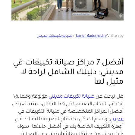
Written by
Tamer Bader-Eldin
in
صيانة تكييفات مدينتي
أفضل 7 مراكز صيانة تكييفات في
مدينتي: دليلك الشامل لراحة لا
مثيل لها
هل تبحث عن
صيانة تكييفات مدينتي
موثوقة وفعالة؟
أنت في المكان الصحيح! في هذا المقال، سنستعرض
أفضل المراكز المتخصصة في صيانة التكييفات في
مدينتي
، ونقدم لك كل ما تحتاج لمعرفته للحفاظ على
أجهزة التكييف الخاصة بك في أفضل حالاتها. سواء
كنت تعاني من مشكلة طارئة أو ترغب في الصيانة