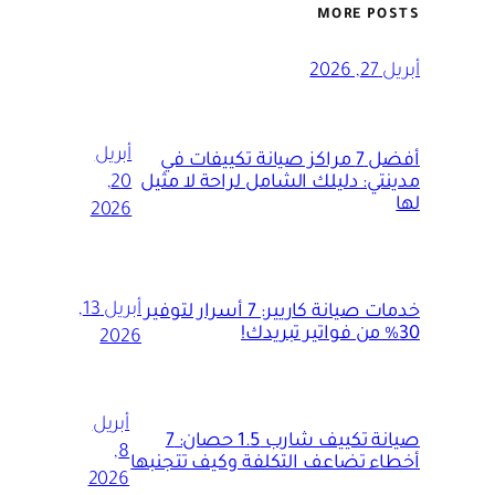
MORE POSTS
أبريل 27, 2026
أبريل
أفضل 7 مراكز صيانة تكييفات في
مدينتي: دليلك الشامل لراحة لا مثيل
20,
لها
2026
أبريل 13,
خدمات صيانة كاريير: 7 أسرار لتوفير
30% من فواتير تبريدك!
2026
أبريل
صيانة تكييف شارب 1.5 حصان: 7
8,
أخطاء تضاعف التكلفة وكيف تتجنبها
2026