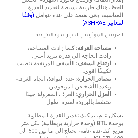
الحظ، هناك طريقة بسيطة لتحديد القدرة
المناسبة، وهي تعتمد على عدة عوامل
(وفقًا
لمعايير ASHRAE)
.
العوامل المؤثرة في اختيار قدرة التكييف:
مساحة الغرفة:
كلما زادت المساحة،
زادت الحاجة إلى قدرة تبريد أعلى.
ارتفاع السقف:
الأسقف المرتفعة تتطلب
تكييفًا أقوى.
مصادر الحرارة:
عدد النوافذ، اتجاه الغرفة،
وعدد الأشخاص الموجودين.
العزل الحراري:
الغرف المعزولة جيدًا
تحتفظ بالبرودة لفترة أطول.
بشكل عام، يمكنك تقدير القدرة المطلوبة
بوحدة BTU (وحدة حرارية بريطانية) لكل متر
مربع. كقاعدة عامة، تحتاج إلى ما بين 500 إلى