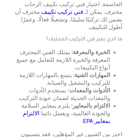
الحاسمة: اختيار فني تركيب تكييف الرحاب
محترف. يمكن لـ
فني تركيب تكييف
محترف أن
يضمن لك تركيبًا سليمًا، وتشغيلًا فعالًا، وعمرًا
أطول للتكييف.
ما الذي يميز فني التركيب المحترف؟
الخبرة والمعرفة:
يمتلك الفني المحترف
المعرفة والخبرة اللازمة للتعامل مع جميع
أنواع التكييفات.
المهارات الفنية:
يتمتع بالمهارات اللازمة
للتركيب والتشغيل والصيانة.
الأدوات والمعدات:
يستخدم الأدوات
والمعدات الحديثة لضمان جودة التركيب.
الالتزام بالمعايير:
يلتزم بمعايير السلامة
والجودة العالمية، ويفضل دائما
الالتزام
بمعايير EPA
.
احذر من الفنيين غير المؤهلين، فقد يتسببون