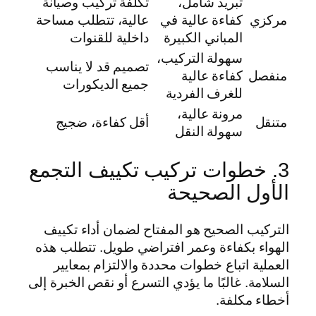
تبريد شامل،
تكلفة تركيب وصيانة
مركزي
كفاءة عالية في
عالية، تتطلب مساحة
المباني الكبيرة
داخلية للقنوات
سهولة التركيب،
تصميم قد لا يناسب
منفصل
كفاءة عالية
جميع الديكورات
للغرف الفردية
مرونة عالية،
متنقل
أقل كفاءة، ضجيج
سهولة النقل
3. خطوات تركيب تكييف التجمع
الأول الصحيحة
التركيب الصحيح هو المفتاح لضمان أداء تكييف
الهواء بكفاءة وعمر افتراضي طويل. تتطلب هذه
العملية اتباع خطوات محددة والالتزام بمعايير
السلامة. غالبًا ما يؤدي التسرع أو نقص الخبرة إلى
أخطاء مكلفة.