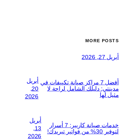
MORE POSTS
أبريل 27, 2026
أبريل
أفضل 7 مراكز صيانة تكييفات في
مدينتي: دليلك الشامل لراحة لا
20,
مثيل لها
2026
أبريل
خدمات صيانة كاريير: 7 أسرار
13,
لتوفير 30% من فواتير تبريدك!
2026