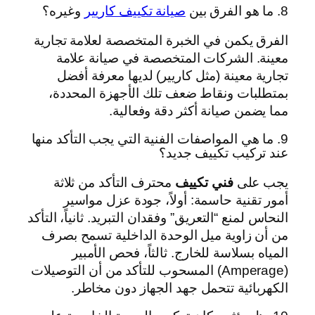
8. ما هو الفرق بين
صيانة تكييف كاريير
وغيره؟
الفرق يكمن في الخبرة المتخصصة لعلامة تجارية
معينة. الشركات المتخصصة في صيانة علامة
تجارية معينة (مثل كاريير) لديها معرفة أفضل
بمتطلبات ونقاط ضعف تلك الأجهزة المحددة،
مما يضمن صيانة أكثر دقة وفعالية.
9. ما هي المواصفات الفنية التي يجب التأكد منها
عند تركيب تكييف جديد؟
يجب على
فني تكييف
محترف التأكد من ثلاثة
أمور تقنية حاسمة: أولاً، جودة عزل مواسير
النحاس لمنع “التعريق” وفقدان التبريد. ثانياً، التأكد
من أن زاوية ميل الوحدة الداخلية تسمح بصرف
المياه بسلاسة للخارج. ثالثاً، فحص الأمبير
(Amperage) المسحوب للتأكد من أن التوصيلات
الكهربائية تتحمل جهد الجهاز دون مخاطر.