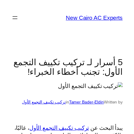
تخطى
إلى
New Cairo AC Experts
المحتوى
5 أسرار لـ تركيب تكييف التجمع
الأول: تجنب أخطاء الخبراء!
Written by
Tamer Bader-Eldin
in
تركيب تكييف التجمع الأول
يبدأ البحث عن
تركيب تكييف التجمع الأول
، غالبًا،