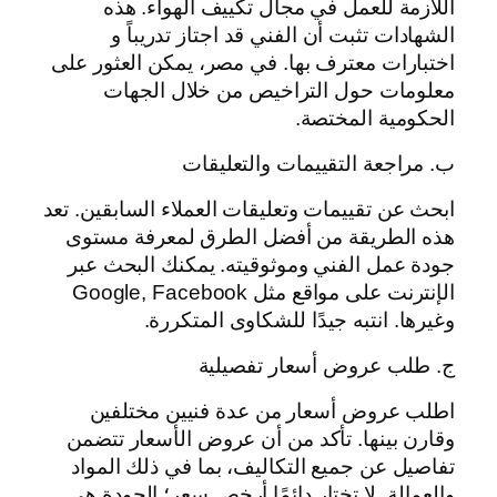
اللازمة للعمل في مجال تكييف الهواء. هذه
الشهادات تثبت أن الفني قد اجتاز تدريباً و
اختبارات معترف بها. في مصر، يمكن العثور على
معلومات حول التراخيص من خلال الجهات
الحكومية المختصة.
ب. مراجعة التقييمات والتعليقات
ابحث عن تقييمات وتعليقات العملاء السابقين. تعد
هذه الطريقة من أفضل الطرق لمعرفة مستوى
جودة عمل الفني وموثوقيته. يمكنك البحث عبر
الإنترنت على مواقع مثل Google, Facebook
وغيرها. انتبه جيدًا للشكاوى المتكررة.
ج. طلب عروض أسعار تفصيلية
اطلب عروض أسعار من عدة فنيين مختلفين
وقارن بينها. تأكد من أن عروض الأسعار تتضمن
تفاصيل عن جميع التكاليف، بما في ذلك المواد
والعمالة. لا تختار دائمًا أرخص سعر؛ الجودة هي