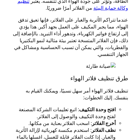
الطاقة، وتؤثر على جودة الهواء الذي تتنفسه. يعتبر
تنظيم
وكالة حماية البيئة
من الفلاتر أمرًا ضروريًا.
عندما تتراكم الأتربة والغبار على الفلاتر، فإنها تعيق تدفق
الهواء، مما يجبر المكيف على العمل بجهد أكبر. هذا يؤدي
إلى ارتفاع فواتير الكهرباء، وتدهور أداء التبريد. بالإضافة إلى
ذلك، فإن الفلاتر المتسخة تعتبر بيئة مثالية لنمو البكتيريا
والفطريات، والتي يمكن أن تسبب الحساسية ومشاكل في
الجهاز التنفسي.
طرق تنظيف فلاتر الهواء
تنظيف فلاتر الهواء أمر سهل نسبيًا، ويمكنك القيام به
بنفسك. إليك الخطوات:
افتح وحدة التكييف
: اتبع تعليمات الشركة المصنعة
لفتح وحدة التكييف والوصول إلى الفلاتر.
أخرج الفلاتر
: اسحب الفلاتر بعناية من مكانها.
نظف الفلاتر
: استخدم مكنسة كهربائية لإزالة الأتربة
والغبار. إذا كانت الفلاتر قابلة للغسل، اغسلها بالماء