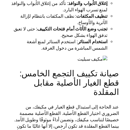
إغلاق الأبواب والنوافذ
: تأكد من إغلاق الأبواب والنوافذ
لمنع تسرب الهواء البارد.
تنظيف المكثفات
: نظف المكثفات بانتظام لإزالة
الأتربة والأوساخ.
تجنب وضع الأثاث أمام فتحات التكييف
: حتى لا تعيق
تدفق الهواء بشكل صحيح.
استخدام الستائر
: استخدم الستائر لمنع أشعة
الشمس المباشرة من دخول الغرفة.
صيانة تكييف التجمع الخامس:
قطع الغيار الأصلية مقابل
المقلدة
عند الحاجة إلى استبدال قطع الغيار في مكيفك، من
الضروري اختيار القطع الأصلية. القطع الأصلية مصممة
خصيصًا لتناسب مكيفك، وتضمن أداءً موثوقًا وطويل الأمد.
بينما القطع المقلدة قد تكون أرخص، إلا أنها غالبًا ما تكون