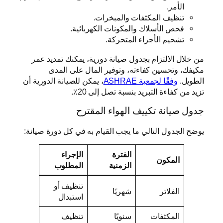
الأمر.
تنظيف المكثفات والمبخرات.
فحص الأسلاك والمكونات الكهربائية.
تشحيم الأجزاء المتحركة.
من خلال الالتزام بجدول صيانة دورية، يمكنك تمديد عمر
مكيفك، وتحسين كفاءته، وتوفير المال على المدى
الطويل.
وفقًا لجمعية ASHRAE
، يمكن للصيانة الدورية أن
تزيد من كفاءة التبريد بنسبة تصل إلى 20٪.
جدول صيانة تكييف الهواء المقترح
يوضح الجدول التالي ما يجب القيام به في كل دورة صيانة:
الفترة
الإجراء
المكون
الزمنية
المطلوب
تنظيف أو
الفلاتر
شهريًا
استبدال
المكثفات
سنويًا
تنظيف