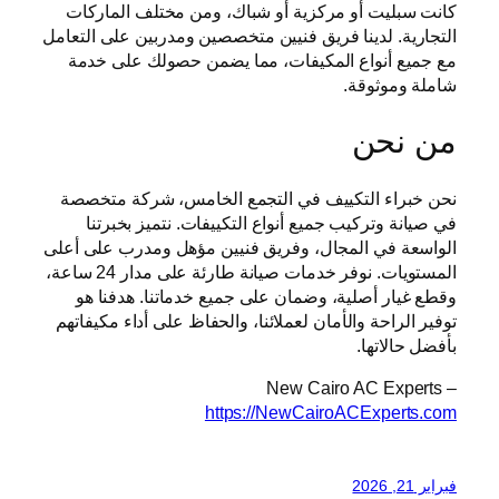
كانت سبليت أو مركزية أو شباك، ومن مختلف الماركات
التجارية. لدينا فريق فنيين متخصصين ومدربين على التعامل
مع جميع أنواع المكيفات، مما يضمن حصولك على خدمة
شاملة وموثوقة.
من نحن
نحن خبراء التكييف في التجمع الخامس، شركة متخصصة
في صيانة وتركيب جميع أنواع التكييفات. نتميز بخبرتنا
الواسعة في المجال، وفريق فنيين مؤهل ومدرب على أعلى
المستويات. نوفر خدمات صيانة طارئة على مدار 24 ساعة،
وقطع غيار أصلية، وضمان على جميع خدماتنا. هدفنا هو
توفير الراحة والأمان لعملائنا، والحفاظ على أداء مكيفاتهم
بأفضل حالاتها.
New Cairo AC Experts –
https://NewCairoACExperts.com
فبراير 21, 2026