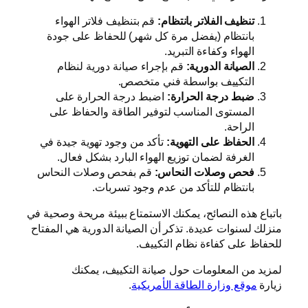
تنظيف الفلاتر بانتظام:
قم بتنظيف فلاتر الهواء
بانتظام (يفضل مرة كل شهر) للحفاظ على جودة
الهواء وكفاءة التبريد.
الصيانة الدورية:
قم بإجراء صيانة دورية لنظام
التكييف بواسطة فني متخصص.
ضبط درجة الحرارة:
اضبط درجة الحرارة على
المستوى المناسب لتوفير الطاقة والحفاظ على
الراحة.
الحفاظ على التهوية:
تأكد من وجود تهوية جيدة في
الغرفة لضمان توزيع الهواء البارد بشكل فعال.
فحص وصلات النحاس:
قم بفحص وصلات النحاس
بانتظام للتأكد من عدم وجود تسربات.
باتباع هذه النصائح، يمكنك الاستمتاع ببيئة مريحة وصحية في
منزلك لسنوات عديدة. تذكر أن الصيانة الدورية هي المفتاح
للحفاظ على كفاءة نظام التكييف.
لمزيد من المعلومات حول صيانة التكييف، يمكنك
زيارة
موقع وزارة الطاقة الأمريكية
.