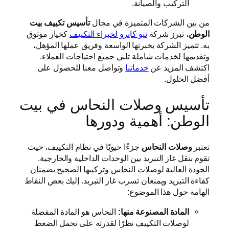
التركيب والصيانة.
من بين الشركات المتميزة في مجال
تأسيس تكييف بيت
الوطن
، تبرز شركة
نيو كايرو لخبراء التكييف
كخيار موثوق
به. تتميز الشركة بخبرتها الواسعة وفريق عملها المؤهل،
وتقديمها لخدمات شاملة تلبي جميع احتياجات العملاء.
اكتشف المزيد عن
خدماتنا
وتواصل معنا للحصول على
أفضل الحلول.
تأسيس وصلات النحاس في بيت
الوطن: أهمية ودورها
تعتبر
وصلات النحاس
جزءًا حيويًا في نظام التكييف، حيث
تقوم بنقل غاز التبريد بين الوحدات الداخلية والخارجية.
الجودة العالية لوصلات النحاس وتركيبها الصحيح يضمنان
كفاءة التبريد ويمنعان تسرب غاز التبريد. إليك بعض النقاط
الهامة حول هذا الموضوع:
المادة المصنوعة منها:
النحاس هو المادة المفضلة
لوصلات التكييف نظرًا لقدرته على تحمل الضغط