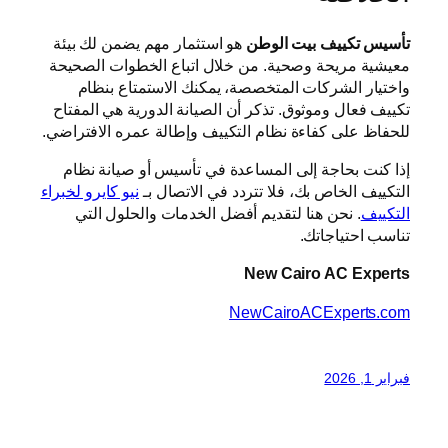
تأسيس تكييف بيت الوطن
هو استثمار مهم يضمن لك بيئة
معيشية مريحة وصحية. من خلال اتباع الخطوات الصحيحة
واختيار الشركات المتخصصة، يمكنك الاستمتاع بنظام
تكييف فعال وموثوق. تذكر أن الصيانة الدورية هي المفتاح
للحفاظ على كفاءة نظام التكييف وإطالة عمره الافتراضي.
إذا كنت بحاجة إلى المساعدة في تأسيس أو صيانة نظام
التكييف الخاص بك، فلا تتردد في الاتصال بـ
نيو كايرو لخبراء
التكييف
. نحن هنا لتقديم أفضل الخدمات والحلول التي
تناسب احتياجاتك.
New Cairo AC Experts
NewCairoACExperts.com
فبراير 1, 2026