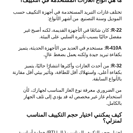
ما هي أنواع الغازات المستخدمة في التكييف؟
تختلف غازات التبريد المستخدمة في أجهزة التكييف حسب
الموديل وسنة التصنيع. من أشهر الأنواع:
R-22
: كان شائعًا في الأجهزة القديمة، لكنه أصبح غير
مفضل حاليًا بسبب تأثيره السلبي على البيئة.
R-410A
: مستخدم في العديد من الأجهزة الحديثة، يتميز
بكفاءة تبريد جيدة ولكنه يعمل بضغط عالٍ.
R-32
: من أحدث الغازات وأكثرها انتشارًا حاليًا، يتميز
بكفاءة أعلى، واستهلاك أقل للطاقة، وتأثير بيئي أقل مقارنة
بالأنواع السابقة.
من الضروري معرفة نوع الغاز المناسب لجهازك، لأن
استخدام غاز غير مخصص له قد يؤدي إلى تلف الجهاز
بالكامل.
كيف يمكنني اختيار حجم التكييف المناسب
لمنزلي؟
اختيار حجم التكييف المناسب (بالـ BTU) خطوة أساسية