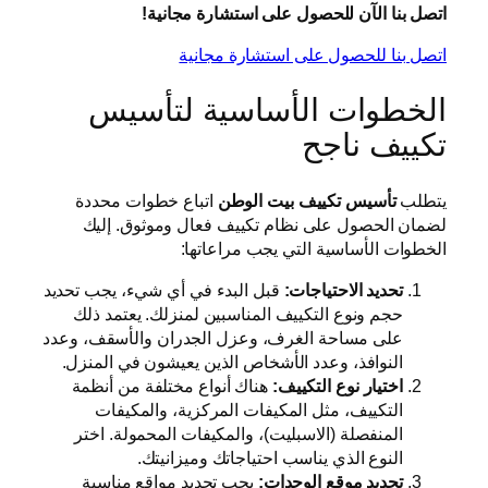
اتصل بنا الآن للحصول على استشارة مجانية!
اتصل بنا للحصول على استشارة مجانية
الخطوات الأساسية لتأسيس
تكييف ناجح
يتطلب
تأسيس تكييف بيت الوطن
اتباع خطوات محددة
لضمان الحصول على نظام تكييف فعال وموثوق. إليك
الخطوات الأساسية التي يجب مراعاتها:
تحديد الاحتياجات:
قبل البدء في أي شيء، يجب تحديد
حجم ونوع التكييف المناسبين لمنزلك. يعتمد ذلك
على مساحة الغرف، وعزل الجدران والأسقف، وعدد
النوافذ، وعدد الأشخاص الذين يعيشون في المنزل.
اختيار نوع التكييف:
هناك أنواع مختلفة من أنظمة
التكييف، مثل المكيفات المركزية، والمكيفات
المنفصلة (الاسبليت)، والمكيفات المحمولة. اختر
النوع الذي يناسب احتياجاتك وميزانيتك.
تحديد موقع الوحدات:
يجب تحديد مواقع مناسبة