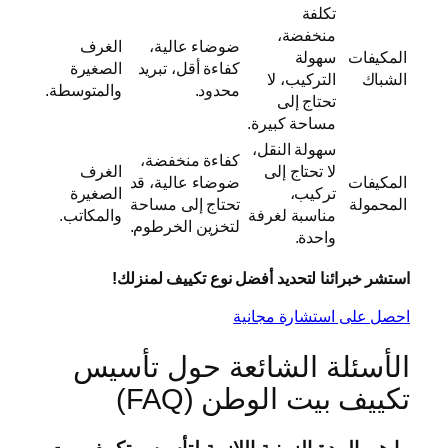
تكلفة
منخفضة،
ضوضاء عالية،
الغرف
المكيفات
سهولة
كفاءة أقل، تبريد
الصغيرة
الشباك
التركيب، لا
محدود.
والمتوسطة.
تحتاج إلى
مساحة كبيرة.
سهولة النقل،
كفاءة منخفضة،
لا تحتاج إلى
الغرف
المكيفات
ضوضاء عالية، قد
تركيب،
الصغيرة
المحمولة
تحتاج إلى مساحة
مناسبة لغرفة
والمكاتب.
لتخزين الخرطوم.
واحدة.
استشر خبرائنا لتحديد أفضل نوع تكييف لمنزلك!
احصل على استشارة مجانية
الأسئلة الشائعة حول تأسيس
تكييف بيت الوطن (FAQ)