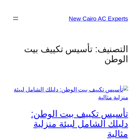
تخطى
إلى
New Cairo AC Experts
المحتوى
التصنيف:
تأسيس تكييف بيت
الوطن
تأسيس تكييف بيت الوطن:
دليلك الشامل لبيئة منزلية
مثالية