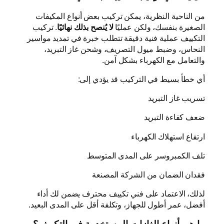
من الناحية النظرية، يمكن تركيب بعض أنواع المكيفات
الصغيرة بنفسك، ولكن عمليًا
لا يُنصح بذلك نهائيًا
. تركيب
التكييف عملية فنية دقيقة تتطلب خبرة في تمديد مواسير
النحاس، وضبط ميول التصريف، وشحن غاز التبريد،
والتعامل مع الكهرباء بشكل آمن.
أي خطأ بسيط في التركيب قد يؤدي إلى:
تسريب غاز التبريد
ضعف كفاءة التبريد
ارتفاع استهلاك الكهرباء
تلف الكمبروسر على المدى المتوسط
فقدان الضمان من الشركة المصنعة
لذلك، الاعتماد على فني تكييف محترف يضمن لك أداء
أفضل، عمر أطول للجهاز، وتكلفة أقل على المدى البعيد.