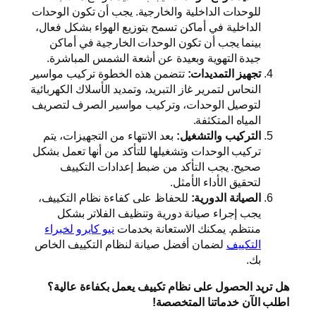
للوحدات الداخلية والخارجية. يجب أن تكون الوحدات
الداخلية في أماكن تسمح بتوزيع الهواء بشكل فعال،
بينما يجب أن تكون الوحدات الخارجية في أماكن
جيدة التهوية وبعيدة عن أشعة الشمس المباشرة.
تجهيز التمديدات:
تتضمن هذه الخطوة تركيب مواسير
النحاس لتمرير غاز التبريد، وتمديد الأسلاك الكهربائية
لتوصيل الوحدات، وتركيب مواسير الصرف لتصريف
المياه المتكثفة.
التركيب والتشغيل:
بعد الانتهاء من التجهيزات، يتم
تركيب الوحدات وتشغيلها للتأكد من أنها تعمل بشكل
صحيح. يجب التأكد من ضبط إعدادات التكييف
لتحقيق الأداء الأمثل.
الصيانة الدورية:
للحفاظ على كفاءة نظام التكييف،
يجب إجراء صيانة دورية وتنظيف الفلاتر بشكل
منتظم. يمكنك الاستعانة بخدمات
نيو كايرو لخبراء
التكييف
لضمان أفضل صيانة لنظام التكييف الخاص
بك.
هل تريد الحصول على نظام تكييف يعمل بكفاءة عالية؟
اطلب الآن خدماتنا المتخصصة!