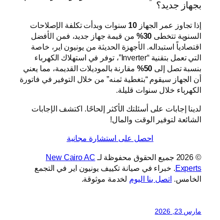
بجهاز جديد؟
إذا تجاوز عمر الجهاز
10
سنوات وبدأت تكلفة الإصلاحات
السنوية تتخطى
30%
من قيمة جهاز جديد، فمن الأفضل
اقتصادياً استبداله. الأجهزة الحديثة من يونيون اير، خاصة
التي تعمل بتقنية “Inverter”، توفر في استهلاك الكهرباء
بنسبة تصل إلى
50%
مقارنة بالموديلات القديمة، مما يعني
أن الجهاز سيقوم “بتغطية ثمنه” من خلال التوفير في فاتورة
الكهرباء خلال سنوات قليلة.
لدينا إجابات على أسئلتك الأكثر إلحاحًا. اكتشف الإجابات
الشائعة لتوفير الوقت والمال!
احصل على استشارة مجانية
© 2026 جميع الحقوق محفوظة لـ
New Cairo AC
Experts
. خبراء في صيانة تكييف يونيون اير في التجمع
الخامس.
اتصل بنا اليوم
لخدمة موثوقة.
مارس 23, 2026