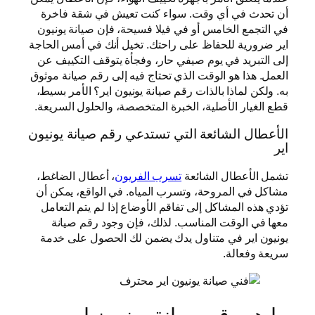
أن تحدث في أي وقت. سواء كنت تعيش في شقة فاخرة
في التجمع الخامس أو في فيلا فسيحة، فإن صيانة يونيون
اير ضرورية للحفاظ على راحتك. تخيل أنك في أمس الحاجة
إلى التبريد في يوم صيفي حار، وفجأة يتوقف التكييف عن
العمل. هذا هو الوقت الذي تحتاج فيه إلى رقم صيانة موثوق
به. ولكن لماذا بالذات رقم صيانة يونيون اير؟ الأمر بسيط،
قطع الغيار الأصلية، الخبرة المتخصصة، والحلول السريعة.
الأعطال الشائعة التي تستدعي رقم صيانة يونيون
اير
تشمل الأعطال الشائعة
تسرب الفريون
، أعطال الضاغط،
مشاكل في المروحة، وتسرب المياه. في الواقع، يمكن أن
تؤدي هذه المشاكل إلى تفاقم الأوضاع إذا لم يتم التعامل
معها في الوقت المناسب. لذلك، فإن وجود رقم صيانة
يونيون اير في متناول يدك يضمن لك الحصول على خدمة
سريعة وفعالة.