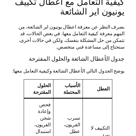
كيفية التعامل مع أعطال تكييف
يونيون اير الشائعة
بصرف النظر عن معرفة اعطال يونيون اير الشائعة، من
المهم معرفة كيفية التعامل معها. في بعض الحالات، قد
تتمكن من حل المشكلة بنفسك، ولكن في حالات أخرى،
ستحتاج إلى مساعدة فني متخصص.
جدول الأعطال الشائعة والحلول المقترحة
يوضح الجدول التالي الأعطال الشائعة وكيفية التعامل معها:
الأسباب
الحلول
العطل
المحتملة
المقترحة
فحص
وإعادة
تسرب
شحن
الفريون،
الفريون،
التكييف لا
عطل
استبدال
يبرد