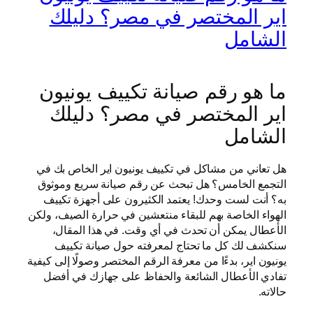
اير المختصر في مصر؟ دليلك
الشامل
ما هو رقم صيانة تكييف يونيون
اير المختصر في مصر؟ دليلك
الشامل
هل تعاني من مشاكل في تكييف يونيون اير الخاص بك في
التجمع الخامس؟ هل تبحث عن رقم صيانة سريع وموثوق
به؟ أنت لست وحدك! يعتمد الكثيرون على أجهزة تكييف
الهواء الخاصة بهم للبقاء منتعشين في حرارة الصيف، ولكن
الأعطال يمكن أن تحدث في أي وقت. في هذا المقال،
سنكشف لك كل ما تحتاج لمعرفته حول صيانة تكييف
يونيون اير، بدءًا من معرفة الرقم المختصر وصولًا إلى كيفية
تفادي الأعطال الشائعة والحفاظ على جهازك في أفضل
حالاته.