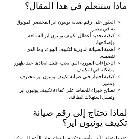
ماذا ستتعلم في هذا المقال؟
العثور على رقم صيانة يونيون اير المختصر الموثوق
به في مصر.
كيفية تحديد أعطال تكييف يونيون اير الشائعة
وإصلاحها.
أهمية الصيانة الدورية لتكييف الهواء، وما الذي
تتضمنه.
الإجراءات الفورية التي يجب عليك اتخاذها عند ظهور
مشكلة في التكييف.
كيفية اختيار فني صيانة تكييف يونيون اير محترف
ومميز.
نصائح خبراء للحفاظ على كفاءة تكييف يونيون اير
وتقليل استهلاك الطاقة.
لماذا تحتاج إلى رقم صيانة
تكييف يونيون اير؟
عندما يتعلق الأمر بأجهزة تكييف الهواء، فإن الأعطال يمكن