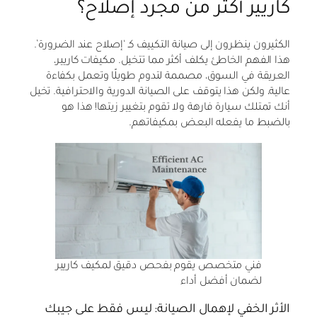
كاريير أكثر من مجرد إصلاح؟
الكثيرون ينظرون إلى صيانة التكييف كـ ‘إصلاح عند الضرورة’.
هذا الفهم الخاطئ يكلف أكثر مما تتخيل. مكيفات كاريير،
العريقة في السوق، مصممة لتدوم طويلًا وتعمل بكفاءة
عالية، ولكن هذا يتوقف على الصيانة الدورية والاحترافية. تخيل
أنك تمتلك سيارة فارهة ولا تقوم بتغيير زيتها! هذا هو
بالضبط ما يفعله البعض بمكيفاتهم.
فني متخصص يقوم بفحص دقيق لمكيف كاريير
لضمان أفضل أداء
الأثر الخفي لإهمال الصيانة: ليس فقط على جيبك