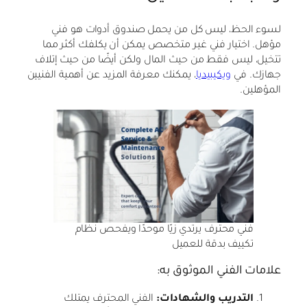
لسوء الحظ، ليس كل من يحمل صندوق أدوات هو فني
مؤهل. اختيار فني غير متخصص يمكن أن يكلفك أكثر مما
تتخيل، ليس فقط من حيث المال ولكن أيضًا من حيث إتلاف
جهازك. في
ويكيبيديا
، يمكنك معرفة المزيد عن أهمية الفنيين
المؤهلين.
فني محترف يرتدي زيًا موحدًا ويفحص نظام
تكييف بدقة للعميل
علامات الفني الموثوق به:
التدريب والشهادات:
الفني المحترف يمتلك