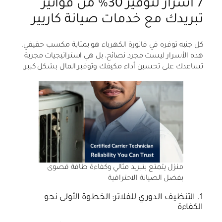
7 أسرار لتوفير 30% من فواتير
تبريدك مع خدمات صيانة كاريير
كل جنيه توفره في فاتورة الكهرباء هو بمثابة مكسب حقيقي.
هذه الأسرار ليست مجرد نصائح، بل هي استراتيجيات مجربة
تساعدك على تحسين أداء مكيفك وتوفير المال بشكل كبير.
منزل يتمتع بتبريد مثالي وكفاءة طاقة قصوى
بفضل الصيانة الاحترافية
1. التنظيف الدوري للفلاتر: الخطوة الأولى نحو
الكفاءة