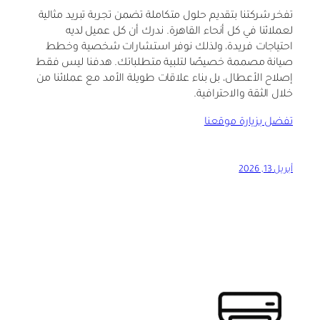
تفخر شركتنا بتقديم حلول متكاملة تضمن تجربة تبريد مثالية
لعملائنا في كل أنحاء القاهرة. ندرك أن كل عميل لديه
احتياجات فريدة، ولذلك نوفر استشارات شخصية وخطط
صيانة مصممة خصيصًا لتلبية متطلباتك. هدفنا ليس فقط
إصلاح الأعطال، بل بناء علاقات طويلة الأمد مع عملائنا من
خلال الثقة والاحترافية.
تفضل بزيارة موقعنا
أبريل 13, 2026