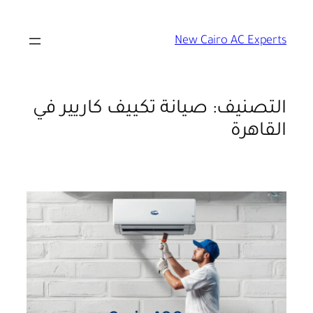
تخطى
إلى
New Cairo AC Experts
المحتوى
التصنيف:
صيانة تكييف كاريير في
القاهرة