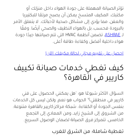
تؤثر الصيانة المهملة على جودة الهواء داخل منزلك أو
مكتبك. المكيف المتسخ يمكن أن يصبح مرتعًا للبكتيريا
والعفن، مما يؤدي إلى مشاكل صحية لأحبائك. لا يتعلق الأمر
بالبرودة فحسب، بل بالهواء النظيف والصحي أيضًا. وفقًا
لـ
ASHRAE
، تضمن أنظمة HVAC التي تتم صيانتها جيدًا جودة
هواء داخلية أفضل وكفاءة طاقة أعلى.
احصل على تقييم مجاني لحالة مكيفك الآن!
كيف تغطي خدمات صيانة تكييف
كاريير في القاهرة؟
السؤال الأكثر شيوعًا هو: ‘هل يمكنني الحصول على فني
كاريير في منطقتي؟’ الجواب هو نعم، ولكن ليس كل الخدمات
بنفس الجودة أو الكفاءة. شبكة مراكز كاريير بالقاهرة متنوعة.
من الشروق إلى الشيخ زايد، ومن المعادي إلى التجمع
الخامس، تتمركز فرق الصيانة لضمان الوصول السريع.
تغطية شاملة: من الشرق للغرب