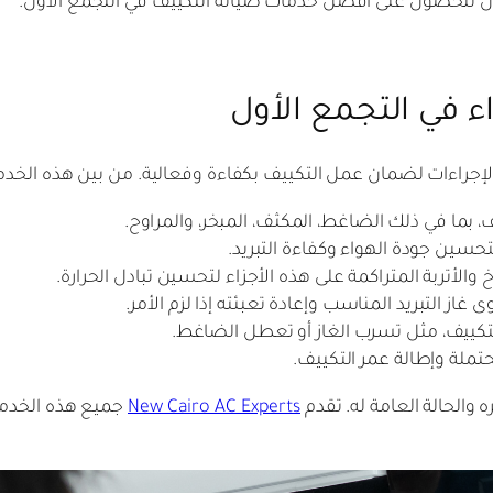
لآن للحصول على أفضل خدمات صيانة التكييف في التجمع الأول.
ء في التجمع الأول
راءات لضمان عمل التكييف بكفاءة وفعالية. من بين هذه الخدم
ما في ذلك الضاغط، المكثف، المبخر، والمراوح.
تحسين جودة الهواء وكفاءة التبريد.
خ والأتربة المتراكمة على هذه الأجزاء لتحسين تبادل الحرارة.
غاز التبريد المناسب وإعادة تعبئته إذا لزم الأمر.
كييف، مثل تسرب الغاز أو تعطل الضاغط.
تملة وإطالة عمر التكييف.
 والحالة العامة له. تقدم
New Cairo AC Experts
جميع هذه الخدما