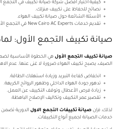
كيفية اختيار أفضل شركة صيانة تكييف في التجمع ال
نصائح للحفاظ على تكييف منزلك.
الأسئلة الشائعة حول صيانة تكييف الهواء.
تقديم خدمات New Cairo AC Experts في التجمع الأول.
صيانة تكييف التجمع الأول: لما
صيانة تكييف التجمع الأول
هي الخطوة الأساسية لضمان 
الصيف، يصبح تكييف الهواء ضرورة لا غنى عنها. عدم الاهت
انخفاض كفاءة التبريد وزيادة استهلاك الطاقة.
تدهور جودة الهواء الداخلي وظهور الروائح الكريهة.
زيادة فرص الأعطال وتوقف التكييف عن العمل.
تقصير عمر التكييف وتكاليف الإصلاح الباهظة.
لذلك، فإن
صيانة تكييفات التجمع الاول
الدورية تضمن ل
خدمات الصيانة لجميع أنواع التكييفات.