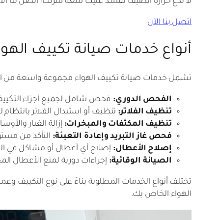
لا تدع حرارة الصيف تفسد عليك متعة منزلك! اتصل بنا ا
اتصل بنا الآن
أنواع خدمات صيانة تكييف الهوا
تشمل خدمات صيانة تكييف الهواء مجموعة واسعة من الإج
الفحص الدوري:
فحص شامل لجميع أجزاء التكييف، ب
تنظيف الفلاتر:
تنظيف أو استبدال الفلاتر بانتظام ل
تنظيف المكثفات والمبخرات:
إزالة الغبار والأوسا
فحص غاز التبريد وإعادة التعبئة:
التأكد من مستوى 
إصلاح الأعطال:
إصلاح أي أعطال أو مشاكل في الت
الصيانة الوقائية:
إجراءات دورية لمنع الأعطال المح
تختلف أنواع الخدمات المطلوبة بناءً على نوع التكييف وعمره
الهواء الخاص بك.