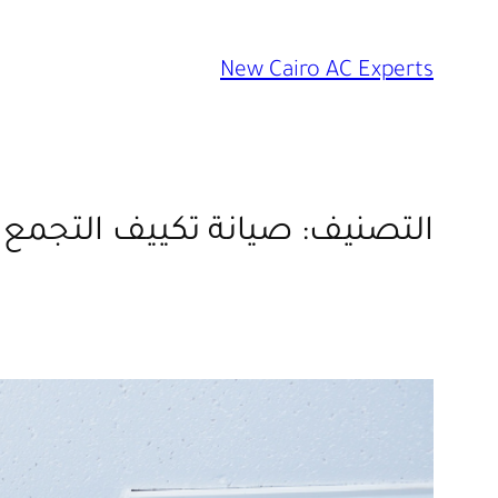
تخطى
إلى
New Cairo AC Experts
المحتوى
التصنيف:
صيانة تكييف التجمع 