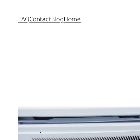
FAQ
Contact
Blog
Home