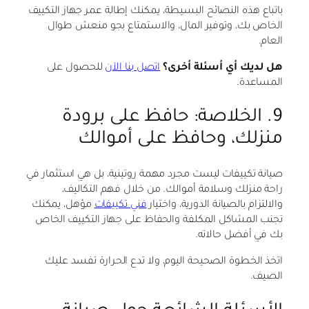
باتباع هذه النصائح البسيطة، يمكنك إطالة عمر جهاز التكييف
الخاص بك، وتوفير المال، والاستمتاع بجو منعش طوال
العام.
هل لديك أي أسئلة أخرى؟
اتصل بنا الآن
للحصول على
المساعدة.
9. الخلاصة: حافظ على برودة
منزلك، وحافظ على أموالك
صيانة تكييفات ليست مجرد مهمة روتينية، بل هي استثمار في
راحة منزلك وسلامة أموالك. من خلال فهم التكاليف،
والالتزام بالصيانة الدورية، واختيار
فني تكييفات
مؤهل، يمكنك
تجنب المشاكل المكلفة والحفاظ على جهاز التكييف الخاص
بك في أفضل حالاته.
اتخذ الخطوة الصحيحة اليوم، ولا تدع الحرارة تفسد عليك
الصيف.