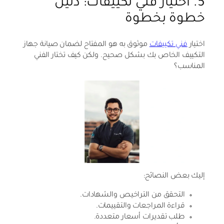
5. اختيار فني تكييفات: دليل
خطوة بخطوة
اختيار
فني تكييفات
موثوق به هو المفتاح لضمان صيانة جهاز
التكييف الخاص بك بشكل صحيح. ولكن كيف تختار الفني
المناسب؟
إليك بعض النصائح:
التحقق من التراخيص والشهادات.
قراءة المراجعات والتقييمات.
طلب تقديرات أسعار متعددة.