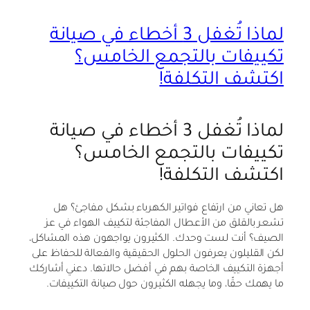
لماذا تُغفل 3 أخطاء في صيانة
تكييفات بالتجمع الخامس؟
اكتشف التكلفة!
لماذا تُغفل 3 أخطاء في صيانة
تكييفات بالتجمع الخامس؟
اكتشف التكلفة!
هل تعاني من ارتفاع فواتير الكهرباء بشكل مفاجئ؟ هل
تشعر بالقلق من الأعطال المفاجئة لتكييف الهواء في عز
الصيف؟ أنت لست وحدك. الكثيرون يواجهون هذه المشاكل،
لكن القليلون يعرفون الحلول الحقيقية والفعالة للحفاظ على
أجهزة التكييف الخاصة بهم في أفضل حالاتها. دعني أشاركك
ما يهمك حقًا، وما يجهله الكثيرون حول صيانة التكييفات.