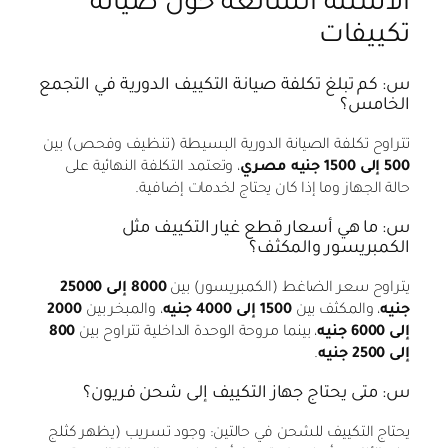
الأسئلة الشائعة حول صيانة
تكييفات
س: كم تبلغ تكلفة صيانة التكييف الدورية في التجمع
الخامس؟
تتراوح تكلفة الصيانة الدورية البسيطة (تنظيف وفحص) بين
500 إلى 1500 جنيه مصري
، وتعتمد التكلفة النهائية على
حالة الجهاز وما إذا كان يحتاج لخدمات إضافية.
س: ما هي أسعار قطع غيار التكييف مثل
الكمبريسور والمكثف؟
يتراوح سعر الضاغط (الكمبريسور) بين
8000 إلى 25000
جنيه
، والمكثف بين
1500 إلى 4000 جنيه
، والمبخر بين
2000
إلى 6000 جنيه
، بينما مروحة الوحدة الداخلية تتراوح بين
800
إلى 2500 جنيه
.
س: متى يحتاج جهاز التكييف إلى شحن فريون؟
يحتاج التكييف للشحن في حالتين: وجود تسريب (يظهر كثلج