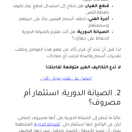
قطع الغيار:
هل تحتاج إلى استبدال قطع غيار تكييف
باهظة الثمن.
أجرة الفني:
تختلف أسعار الفنيين بناءً على خبرتهم
وسمعتهم.
الصيانة الدورية:
هل أنت ملتزم بالصيانة الدورية
للحفاظ على جهازك؟
لذا، قبل أن تتخذ أي قرار، تأكد من فهم هذه العوامل وطلب
تقديرات أسعار واضحة لتجنب أي مفاجآت.
لا تدع التكاليف الغير متوقعة تفاجئك!
احصل على تقدير مجاني الآن.
2. الصيانة الدورية: استثمار أم
مصروف؟
غالبًا ما يُنظر إلى الصيانة الدورية على أنها مصروف إضافي،
لكن في الواقع، إنها استثمار ذكي.
الصيانة الدورية
المنتظمة
يمكن أن تمنع الأعطال الكبيرة، وتطيل عمر جهاز التكييف