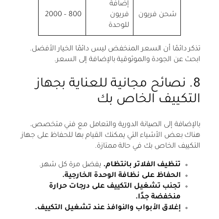
إضافة
شحن فريون
فريون
800 – 2000
للوحدة
تذكر دائمًا أن السعر المنخفض ليس دائمًا الخيار الأفضل.
ابحث عن الجودة والموثوقية بالإضافة إلى السعر.
8. نصائح مجانية للعناية بجهاز
التكييف الخاص بك
بالإضافة إلى الصيانة الدورية والتعامل مع فني متخصص،
هناك بعض الأشياء التي يمكنك القيام بها للحفاظ على جهاز
التكييف الخاص بك في حالة ممتازة.
تنظيف الفلاتر بانتظام.
يفضل مرة كل شهر.
الحفاظ على نظافة الوحدة الخارجية.
تجنب تشغيل التكييف على درجات حرارة
منخفضة جدًا.
إغلاق الأبواب والنوافذ عند تشغيل التكييف.