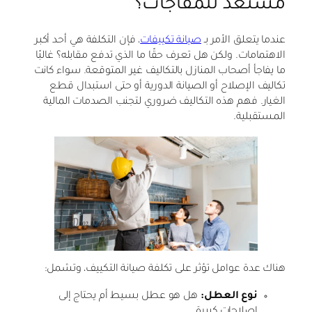
مستعد للمفاجآت؟
عندما يتعلق الأمر بـ
صيانة تكييفات
، فإن التكلفة هي أحد أكبر
الاهتمامات. ولكن هل تعرف حقًا ما الذي تدفع مقابله؟ غالبًا
ما يفاجأ أصحاب المنازل بالتكاليف غير المتوقعة. سواء كانت
تكاليف الإصلاح أو الصيانة الدورية أو حتى استبدال قطع
الغيار. فهم هذه التكاليف ضروري لتجنب الصدمات المالية
المستقبلية.
هناك عدة عوامل تؤثر على تكلفة صيانة التكييف، وتشمل:
نوع العطل:
هل هو عطل بسيط أم يحتاج إلى
إصلاحات كبيرة.