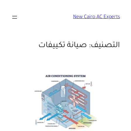
تخطى
إلى
New Cairo AC Experts
المحتوى
التصنيف:
صيانة تكييفات