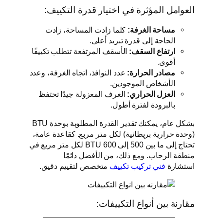
العوامل المؤثرة في اختيار قدرة التكييف:
مساحة الغرفة:
كلما زادت المساحة، زادت
الحاجة إلى قدرة تبريد أعلى.
ارتفاع السقف:
الأسقف المرتفعة تتطلب تكييفًا
أقوى.
مصادر الحرارة:
عدد النوافذ، اتجاه الغرفة، وعدد
الأشخاص الموجودين.
العزل الحراري:
الغرف المعزولة جيدًا تحتفظ
بالبرودة لفترة أطول.
بشكل عام، يمكنك تقدير القدرة المطلوبة بوحدة BTU
(وحدة حرارية بريطانية) لكل متر مربع. كقاعدة عامة،
تحتاج إلى ما بين 500 إلى 600 BTU لكل متر مربع في
منطقة الرحاب. ومع ذلك، من الأفضل دائمًا
استشارة
فني تركيب تكييف
متخصص لتقييم دقيق.
مقارنة بين أنواع التكييفات: