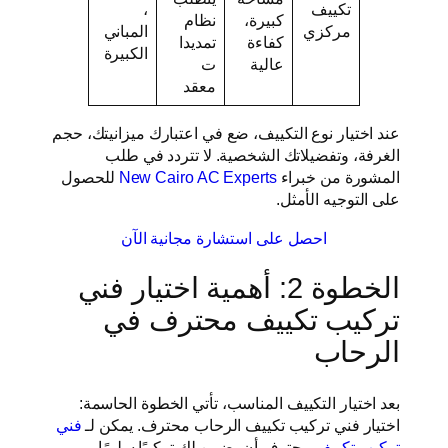
تكييف
،
كبيرة،
نظام
مركزي
المباني
كفاءة
تمديدا
الكبيرة
عالية
ت
معقد
عند اختيار نوع التكييف، ضع في اعتبارك ميزانيتك، حجم
الغرفة، وتفضيلاتك الشخصية. لا تتردد في طلب
المشورة من خبراء
New Cairo AC Experts
للحصول
على التوجيه الأمثل.
احصل على استشارة مجانية الآن
الخطوة 2: أهمية اختيار فني
تركيب تكييف محترف في
الرحاب
بعد اختيار التكييف المناسب، تأتي الخطوة الحاسمة:
اختيار فني تركيب تكييف الرحاب محترف. يمكن لـ
فني
تركيب تكييف
محترف أن يضمن لك تركيبًا سليمًا،