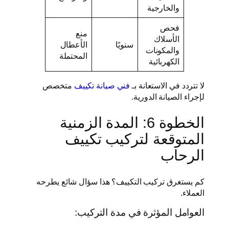
والخارجية
فحص
منع
الأسلاك
سنويًا
الأعطال
والمكونات
المحتملة
الكهربائية
لا تتردد في الاستعانة بـ
فني صيانة تكييف
متخصص
لإجراء الصيانة الدورية.
الخطوة 6: المدة الزمنية
المتوقعة لتركيب تكييف
الرحاب
كم يستغرق تركيب التكييف؟ هذا سؤال شائع يطرحه
العملاء.
العوامل المؤثرة في مدة التركيب: