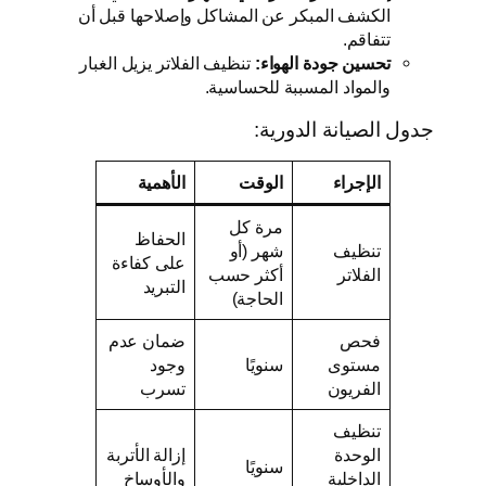
الكشف المبكر عن المشاكل وإصلاحها قبل أن
تتفاقم.
تحسين جودة الهواء:
تنظيف الفلاتر يزيل الغبار
والمواد المسببة للحساسية.
جدول الصيانة الدورية:
الإجراء
الوقت
الأهمية
مرة كل
الحفاظ
تنظيف
شهر (أو
على كفاءة
الفلاتر
أكثر حسب
التبريد
الحاجة)
فحص
ضمان عدم
مستوى
سنويًا
وجود
الفريون
تسرب
تنظيف
الوحدة
إزالة الأتربة
سنويًا
الداخلية
والأوساخ