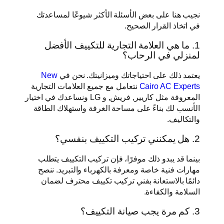
نجيب هنا على بعض الأسئلة الأكثر شيوعًا لمساعدتك
في اتخاذ القرار الصحيح.
1. ما هي العلامة التجارية للتكييف الأفضل
لمنزلي في الرحاب؟
يعتمد ذلك على احتياجاتك وميزانيتك. نحن في
New
Cairo AC Experts
نتعامل مع جميع العلامات التجارية
المعروفة مثل كاريير, فريش, و LG ونساعدك في اختيار
الأنسب لك بناءً على مساحة الغرفة واستهلاك الطاقة
والتكاليف.
2. هل يمكنني تركيب التكييف بنفسي؟
بينما قد يبدو ذلك موفرًا، فإن تركيب التكييف يتطلب
مهارات فنية خاصة ومعرفة بالكهرباء والتبريد. ننصح
دائمًا بالاستعانة بفني تركيب تكييف محترف لضمان
السلامة والكفاءة.
3. كم مرة يجب صيانة التكييف؟