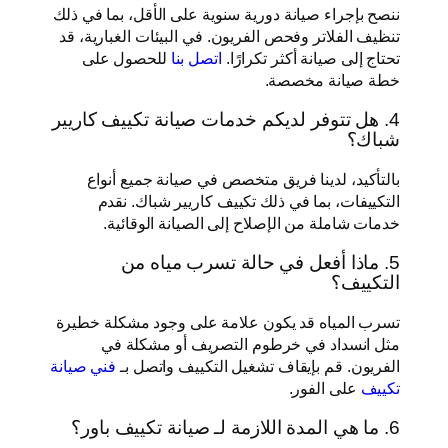
ننصح بإجراء صيانة دورية سنوية على الأقل، بما في ذلك
تنظيف الفلاتر وفحص الفريون. في البيئات الغبارية، قد
تحتاج إلى صيانة أكثر تكرارًا.
اتصل بنا
للحصول على
خطة صيانة مخصصة.
4. هل تتوفر لديكم خدمات صيانة تكييف كاريير
شباك؟
بالتأكيد، لدينا فريق متخصص في صيانة جميع أنواع
التكييفات، بما في ذلك تكييف كاريير شباك. نقدم
خدمات شاملة من الإصلاح إلى الصيانة الوقائية.
5. ماذا أفعل في حالة تسرب مياه من
التكييف؟
تسرب المياه قد يكون علامة على وجود مشكلة خطيرة
مثل انسداد في خرطوم التصريف أو مشكلة في
الفريون. قم بإيقاف تشغيل التكييف واتصل بـ
فني صيانة
تكييف
على الفور.
6. ما هي المدة اللازمة لـ صيانة تكييف باور؟